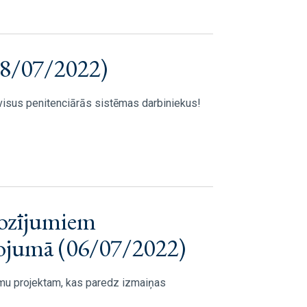
08/07/2022)
visus penitenciārās sistēmas darbiniekus!
rozījumiem
ojumā (06/07/2022)
mu projektam, kas paredz izmaiņas