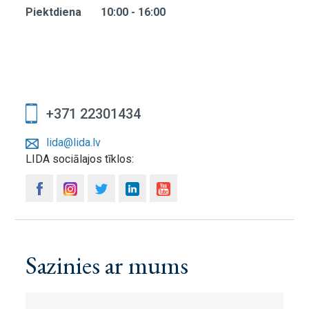
Piektdiena 10:00 - 16:00
+371 22301434
lida@lida.lv
LIDA sociālajos tīklos:
Sazinies ar mums