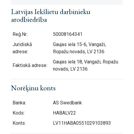
Latvijas Iekšlietu darbinieku
arodbiedrība
Reģ.Nr.:
50008164341
Juridiskā
Gaujas iela 15-6, Vangaži,
adrese:
Ropažu novads, LV 2136
Gaujas iela 18, Vangaži, Ropažu
Faktiskā adrese:
novads, LV 2136
Norēķinu konts
Banka:
AS Swedbank
Kods:
HABALV22
Konts:
LV11HABA0551029103893