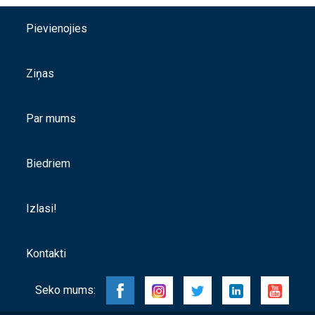
Pievienojies
Ziņas
Par mums
Biedriem
Izlasi!
Kontakti
Seko mums: