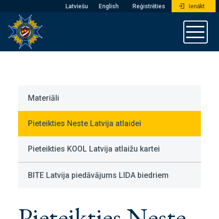
Latviešu
English
Reģistrēties
Ienākt
Materiāli
Pieteikties Neste Latvija atlaidei
Pieteikties KOOL Latvija atlaižu kartei
BITE Latvija piedāvājums LIDA biedriem
Pieteikties Neste