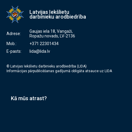
Latvijas Iekšlietu
darbinieku arodbiedrība
Gaujas iela 18, Vangaži,
Adrese:
Ropažu novads, LV-2136
Mob.:
+371 22301434
E-pasts:
lida@lida.lv
© Latvijas Iekšlietu darbinieku arodbiedrība (LIDA)
Informācijas pārpublicēšanas gadījumā obligāta atsauce uz LIDA
Kā mūs atrast?