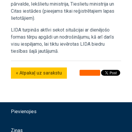
pārvalde, Iekšlietu ministrija, Tieslietu ministrija un
Citas iestādes (pieejams tikai reģistrētajiem lapas
lietotājiem).
LIDA turpinās aktīvi sekot situācijai ar dienējošo
formas tērpu apgādi un nodrošinājumu, kā arī darīs
visu iespējamo, lai tiktu ievērotas LIDA biedru
tiesības šajā jautājumā.
« Atpakaļ uz sarakstu
Pievienojies
Ziņas