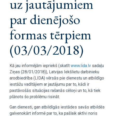
uz jautājumiem
par dienējošo
formas tērpiem
(03/03/2018)
Kā jau informējām iepriekš (skatīt
www.lida.lv
sadaļu
Ziņas (28/01/2018)), Latvijas Iekšlietu darbinieku
arodbiedrība (LIDA) vērsās pie dienestu un atbildīgo
iestāžu vadītājiem ar jautājumu par to, kādi ir
pastāvošās situācijas rašanās cēloņi un to, kā tiek
plānots šo problēmu risināt.
Gan dienesti, gan atbildīgās iestādes savās atbildēs
galvenokārt informē par to, ka pašlaik aktīvi noris