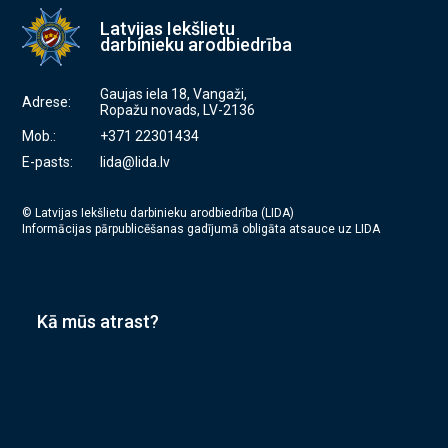
Latvijas Iekšlietu
darbinieku arodbiedrība
Gaujas iela 18, Vangaži,
Adrese:
Ropažu novads, LV-2136
Mob.:
+371 22301434
E-pasts:
lida@lida.lv
© Latvijas Iekšlietu darbinieku arodbiedrība (LIDA)
Informācijas pārpublicēšanas gadījumā obligāta atsauce uz LIDA
Kā mūs atrast?